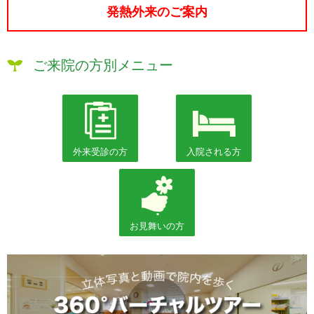
発熱外来のご案内
ご来院の方別メニュー
外来受診の方
入院される方
お見舞いの方