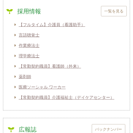
採用情報
一覧を見る
【フルタイム】介護員（看護助手）
言語聴覚士
作業療法士
理学療法士
【常勤契約職員】看護師（外来）
薬剤師
医療ソーシャル ワーカー
【常勤契約職員】介護福祉士（デイケアセンター）
広報誌
バックナンバー