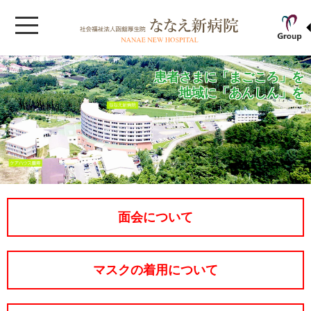
患者さまに「まごころ」を
地域に「あんしん」を
面会について
マスクの着用について