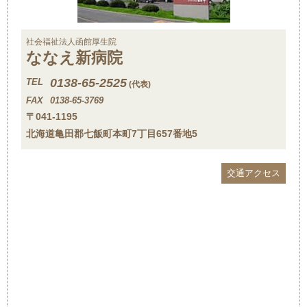
社会福祉法人函館厚生院
ななえ新病院
0138-65-2525
TEL
(代表)
FAX
0138-65-3769
〒041-1195
北海道亀田郡七飯町本町7丁目657番地5
交通アクセス