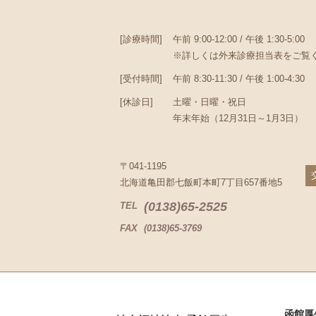
[診療時間]
午前 9:00-12:00 / 午後 1:30-5:00
※詳しくは外来診療担当表をご覧
[受付時間]
午前 8:30-11:30 / 午後 1:00-4:30
[休診日]
土曜・日曜・祝日
年末年始（12月31日～1月3日）
〒041-1195
北海道亀田郡七飯町本町7丁目657番地5
(0138)65-2525
TEL
FAX
(0138)65-3769
函館厚