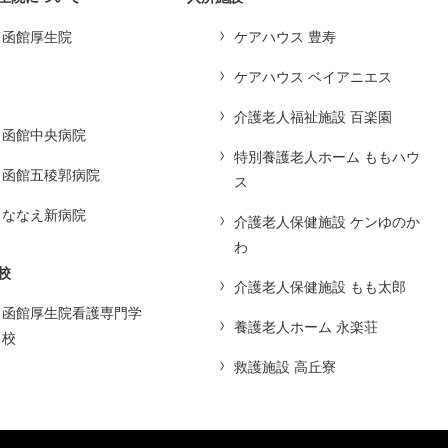
函館厚生院
ケアハウス 豊寿
ケアハウス ベイアニエス
介護老人福祉施設 百楽園
函館中央病院
特別養護老人ホーム ももハウ
函館五稜郭病院
ス
ななえ新病院
介護老人保健施設 ケンゆのか
わ
校
介護老人保健施設 もも太郎
函館厚生院看護専門学
養護老人ホーム 永楽荘
校
救護施設 高丘寮