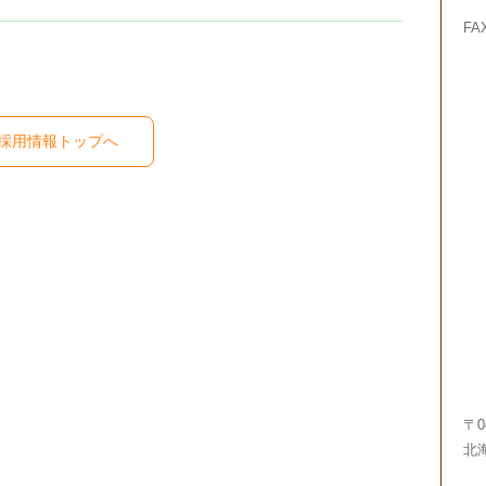
FA
採用情報トップへ
〒0
北