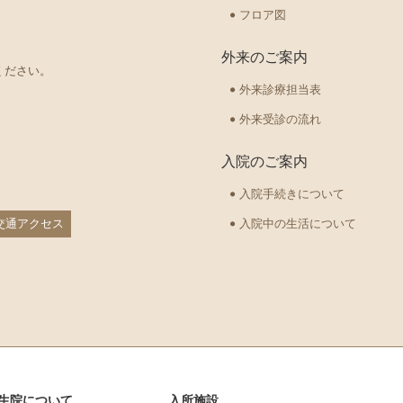
フロア図
外来のご案内
ください。
外来診療担当表
外来受診の流れ
入院のご案内
入院手続きについて
交通アクセス
入院中の生活について
生院について
入所施設