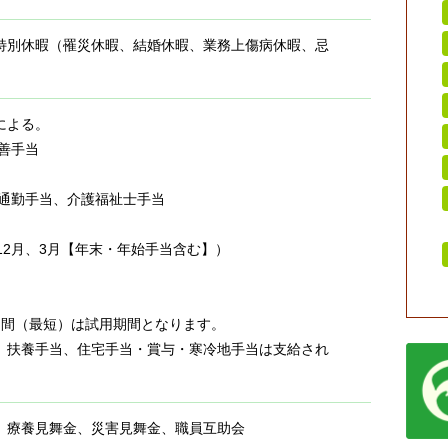
特別休暇（罹災休暇、結婚休暇、業務上傷病休暇、忌
による。
善手当
勤手当、介護福祉士手当
12月、3月【年末・年始手当含む】）
月間（最短）は試用期間となります。
扶養手当、住宅手当・賞与・寒冷地手当は支給され
、療養見舞金、災害見舞金、職員互助会