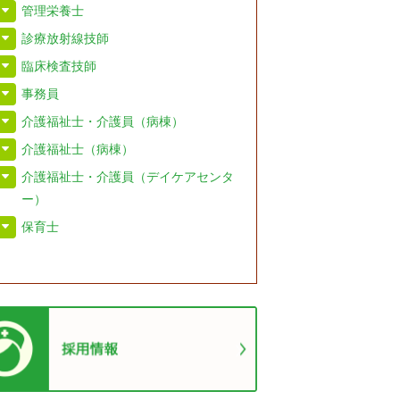
管理栄養士
診療放射線技師
臨床検査技師
事務員
介護福祉士・介護員（病棟）
介護福祉士（病棟）
介護福祉士・介護員（デイケアセンタ
ー）
保育士