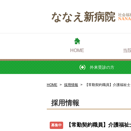
外来受診の方
ななえ新病院
社会福
NANA
HOME
当
外来受診の方
HOME
採用情報
【常勤契約職員】介護福祉士
採用情報
【常勤契約職員】介護福祉
募集中