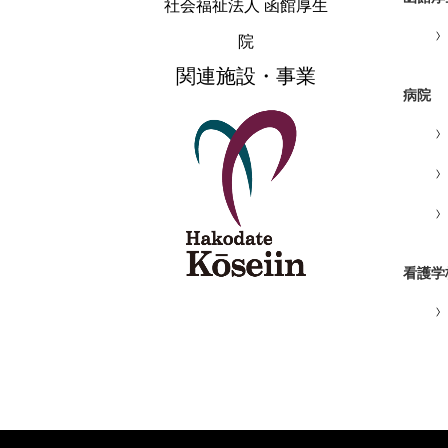
社会福祉法人 函館厚生
院
関連施設・事業
病院
看護学