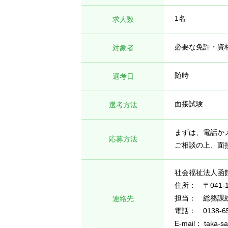
1名
求人数
必要な免許・資
対象者
随時
選考日
面接試験
選考方法
まずは、電話か
応募方法
ご相談の上、面
社会福祉法人函
住所： 〒041-
担当： 総務課
連絡先
電話：
0138-6
E-mail： taka-s