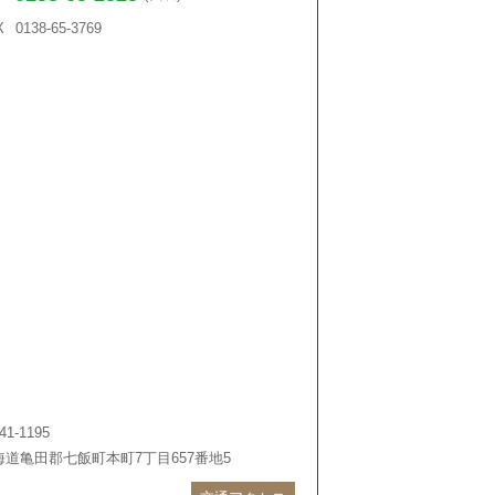
X
0138-65-3769
41-1195
海道亀田郡七飯町本町7丁目657番地5