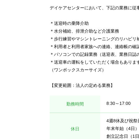
デイケアセンターにおいて、下記の業務に従
＊送迎時の乗降介助
＊水分補給、排泄介助など介護業務
＊歩行練習やマシントレーニングのリハビリ
＊利用者と利用者家族への連絡、連絡帳の確
＊パソコンでの記録業務（送迎表、業務日誌
＊送迎車の運転をしていただく場合もありま
（ワンボックスカーサイズ）
【変更範囲：法人の定める業務】
8:30～17:00
勤務時間
4週8休及び祝祭
年末年始（4日
休日
創立記念日（1