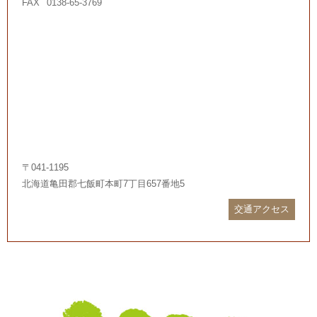
FAX
0138-65-3769
〒041-1195
北海道亀田郡七飯町本町7丁目657番地5
交通アクセス