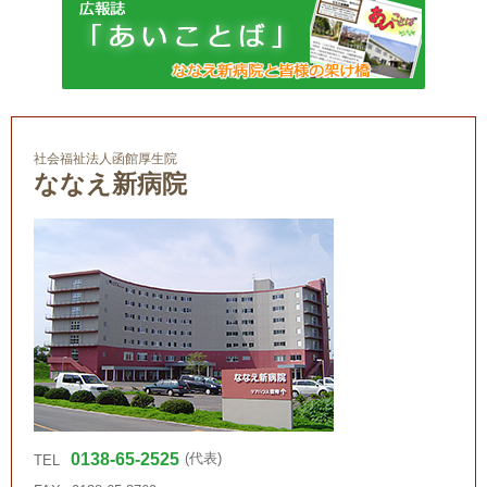
社会福祉法人函館厚生院
ななえ新病院
0138-65-2525
(代表)
TEL