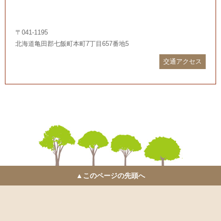
〒041-1195
北海道亀田郡七飯町本町7丁目657番地5
交通アクセス
▲このページの先頭へ