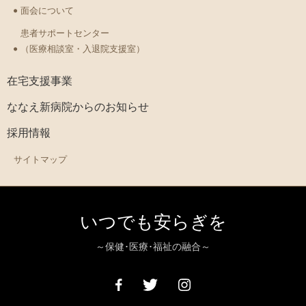
面会について
患者サポートセンター
（医療相談室・入退院支援室）
在宅支援事業
ななえ新病院からのお知らせ
採用情報
サイトマップ
いつでも安らぎを
～保健･医療･福祉の融合～