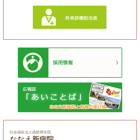
社会福祉法人函館厚生院
ななえ新病院