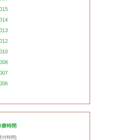
015
014
013
012
010
008
007
006
診療時間
受付時間]