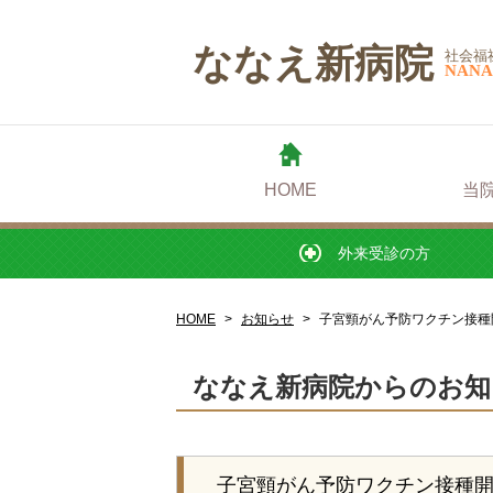
外来受診の方
ななえ新病院
社会福
NANA
HOME
当
外来受診の方
HOME
お知らせ
子宮頸がん予防ワクチン接種
ななえ新病院からのお知
子宮頸がん予防ワクチン接種