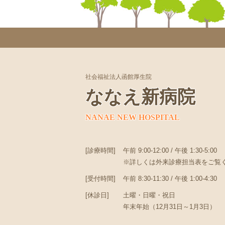
社会福祉法人函館厚生院
ななえ新病院
NANAE NEW HOSPITAL
[診療時間]
午前 9:00-12:00 / 午後 1:30-5:00
※詳しくは外来診療担当表をご覧
[受付時間]
午前 8:30-11:30 / 午後 1:00-4:30
[休診日]
土曜・日曜・祝日
年末年始（12月31日～1月3日）