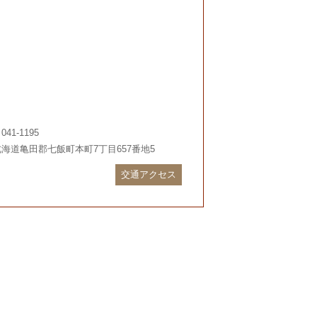
041-1195
北海道亀田郡七飯町本町7丁目657番地5
交通アクセス