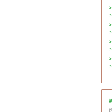
2
2
2
2
2
2
2
2
[