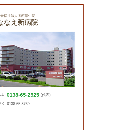
社会福祉法人函館厚生院
ななえ新病院
0138-65-2525
EL
(代表)
AX
0138-65-3769