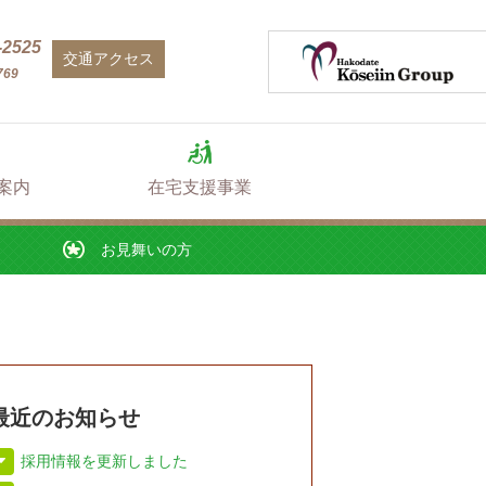
お見舞いの方
-2525
交通アクセス
769
案内
在宅支援事業
お見舞いの方
最近のお知らせ
採用情報を更新しました