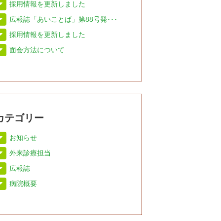
採用情報を更新しました
広報誌「あいことば」第88号発･･･
採用情報を更新しました
面会方法について
カテゴリー
お知らせ
外来診療担当
広報誌
病院概要