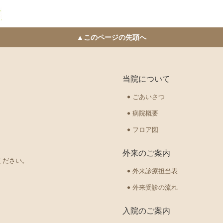
▲このページの先頭へ
当院について
ごあいさつ
病院概要
フロア図
外来のご案内
ください。
外来診療担当表
外来受診の流れ
入院のご案内