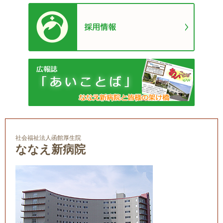
社会福祉法人函館厚生院
ななえ新病院