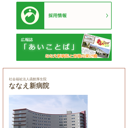
社会福祉法人函館厚生院
ななえ新病院