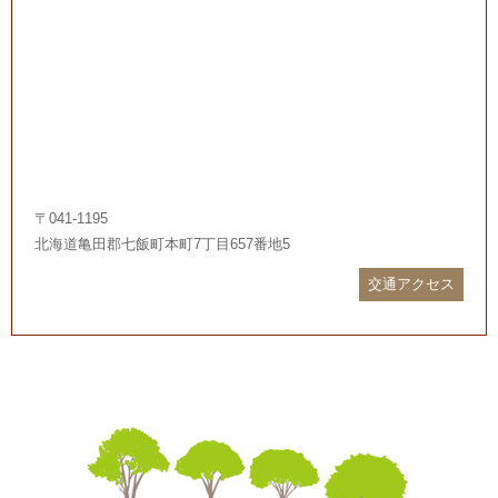
〒041-1195
北海道亀田郡七飯町本町7丁目657番地5
交通アクセス