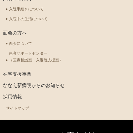
入院手続きについて
入院中の生活について
面会の方へ
面会について
患者サポートセンター
（医療相談室・入退院支援室）
在宅支援事業
ななえ新病院からのお知らせ
採用情報
サイトマップ