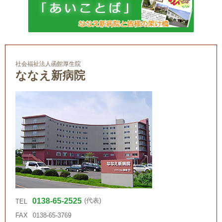
社会福祉法人函館厚生院
ななえ新病院
0138-65-2525
(代表)
TEL
FAX
0138-65-3769