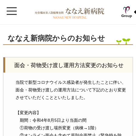
ななえ新病院からのお知らせ
面会・荷物受け渡し運用方法変更のお知らせ
当院で新型コロナウイルス感染者が発生したことに伴い、
面会・荷物受け渡しの運用方法について下記のとおり変更
させていただくことといたしました。
【変更内容】
期間：令和4年8月5日より当面の間
①荷物の受け渡し場所変更（病棟→1階）
②オンライン面会も含めて原則全面禁止（緊急時を除