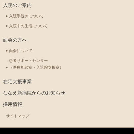
入院のご案内
入院手続きについて
入院中の生活について
面会の方へ
面会について
患者サポートセンター
（医療相談室・入退院支援室）
在宅支援事業
ななえ新病院からのお知らせ
採用情報
サイトマップ