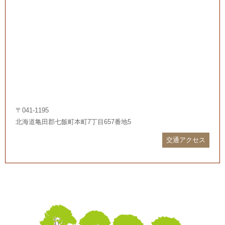
〒041-1195
北海道亀田郡七飯町本町7丁目657番地5
交通アクセス