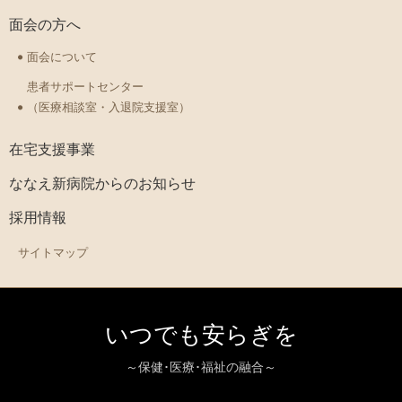
面会の方へ
面会について
患者サポートセンター
（医療相談室・入退院支援室）
在宅支援事業
ななえ新病院からのお知らせ
採用情報
サイトマップ
いつでも安らぎを
～保健･医療･福祉の融合～