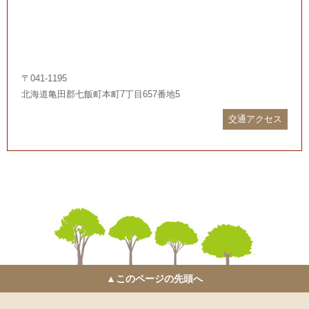
〒041-1195
北海道亀田郡七飯町本町7丁目657番地5
交通アクセス
▲このページの先頭へ