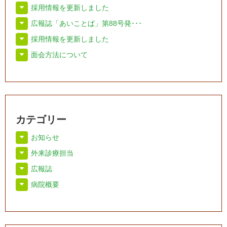
採用情報を更新しました
広報誌「あいことば」第88号発･･･
採用情報を更新しました
面会方法について
カテゴリー
お知らせ
外来診療担当
広報誌
病院概要