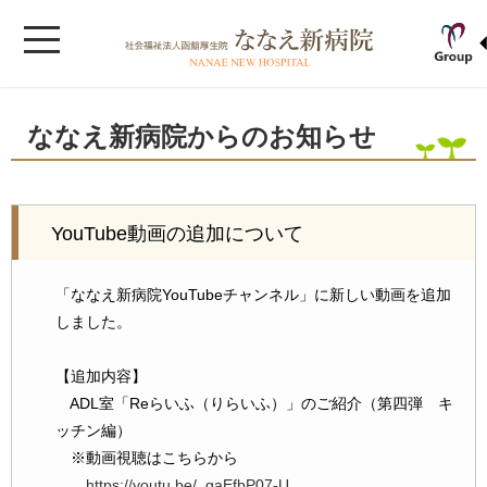
ななえ新病院からのお知らせ
YouTube動画の追加について
「ななえ新病院YouTubeチャンネル」に新しい動画を追加
しました。
【追加内容】
ADL室「Reらいふ（りらいふ）」のご紹介（第四弾 キ
ッチン編）
※動画視聴はこちらから
https://youtu.be/_gaEfbP07-U