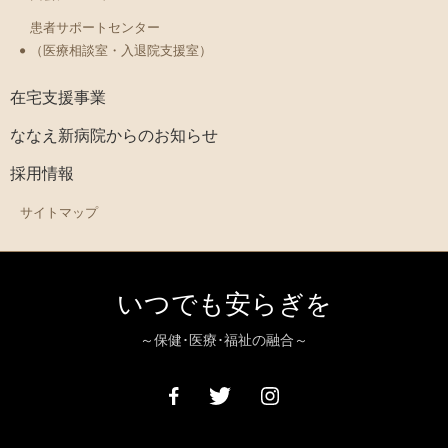
患者サポートセンター
（医療相談室・入退院支援室）
在宅支援事業
ななえ新病院からのお知らせ
採用情報
サイトマップ
いつでも安らぎを
～保健･医療･福祉の融合～