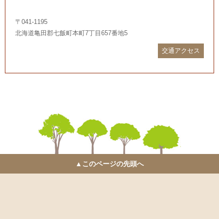
〒041-1195
北海道亀田郡七飯町本町7丁目657番地5
交通アクセス
▲このページの先頭へ