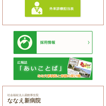
社会福祉法人函館厚生院
ななえ新病院