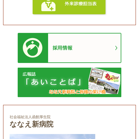
社会福祉法人函館厚生院
ななえ新病院