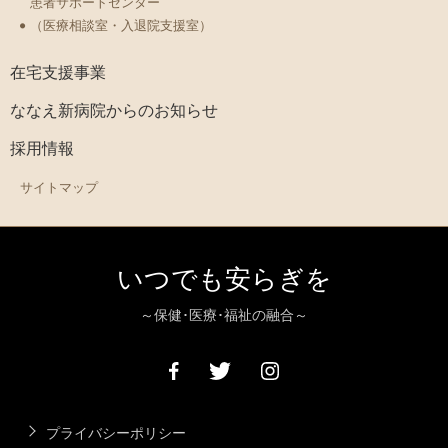
患者サポートセンター
（医療相談室・入退院支援室）
在宅支援事業
ななえ新病院からのお知らせ
採用情報
サイトマップ
いつでも安らぎを
～保健･医療･福祉の融合～
プライバシーポリシー