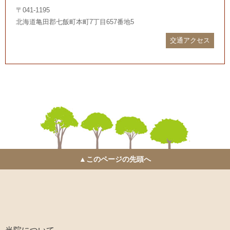
〒041-1195
北海道亀田郡七飯町本町7丁目657番地5
交通アクセス
▲このページの先頭へ