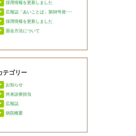
採用情報を更新しました
広報誌「あいことば」第88号発･･･
採用情報を更新しました
面会方法について
カテゴリー
お知らせ
外来診療担当
広報誌
病院概要