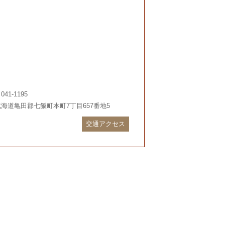
041-1195
北海道亀田郡七飯町本町7丁目657番地5
交通アクセス