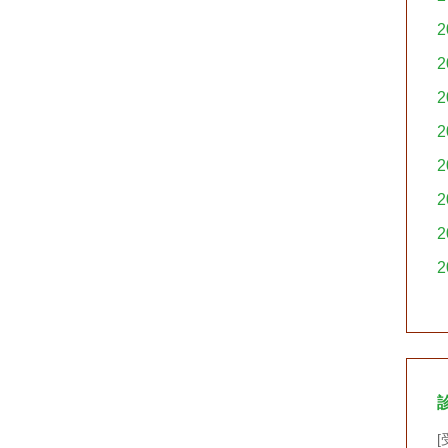
2
2
2
2
2
2
2
2
[