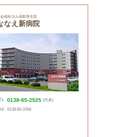
社会福祉法人函館厚生院
ななえ新病院
0138-65-2525
EL
(代表)
AX
0138-65-3769