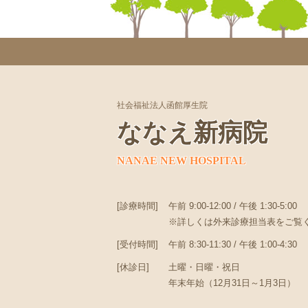
社会福祉法人函館厚生院
ななえ新病院
NANAE NEW HOSPITAL
[診療時間]
午前 9:00-12:00 / 午後 1:30-5:00
※詳しくは外来診療担当表をご覧
[受付時間]
午前 8:30-11:30 / 午後 1:00-4:30
[休診日]
土曜・日曜・祝日
年末年始（12月31日～1月3日）