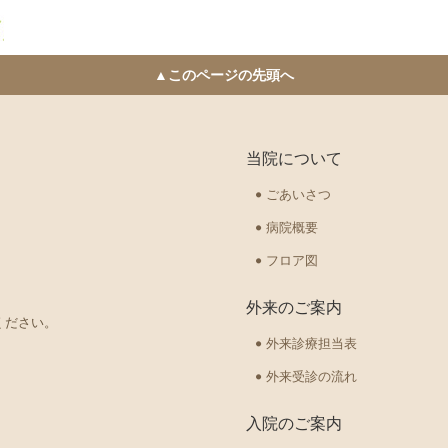
▲このページの先頭へ
当院について
ごあいさつ
病院概要
フロア図
外来のご案内
ください。
外来診療担当表
外来受診の流れ
入院のご案内