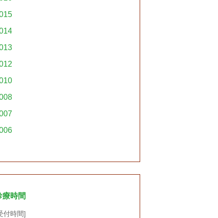
015
014
013
012
010
008
007
006
診療時間
受付時間]