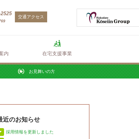
お見舞いの方
-2525
交通アクセス
769
案内
在宅支援事業
お見舞いの方
最近のお知らせ
採用情報を更新しました