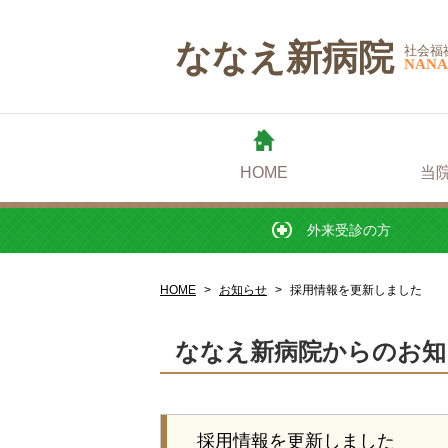
外来受診の方
ななえ新病院
社会福
NANA
HOME
当
外来受診の方
HOME
お知らせ
採用情報を更新しました
ななえ新病院からのお知
採用情報を更新しました