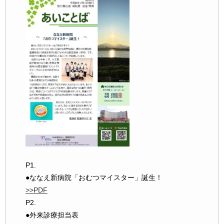
P1.
●ななえ新病院「おむつマイスター」誕生！
>>PDF
P2.
●外来診療担当表