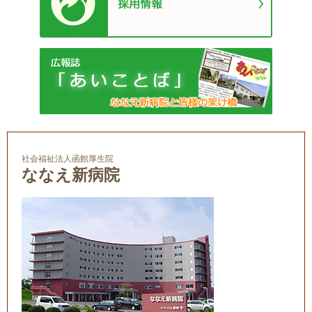
社会福祉法人函館厚生院
ななえ新病院