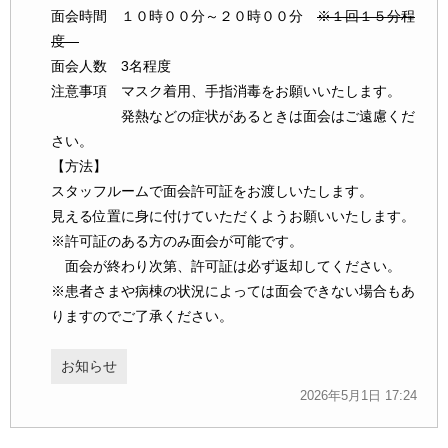
面会時間 １０時００分～２０時００分
※１回１５分程
度
面会人数 3名程度
注意事項 マスク着用、手指消毒をお願いいたします。
発熱などの症状があるときは面会はご遠慮くだ
さい。
【方法】
スタッフルームで面会許可証をお渡しいたします。
見える位置に身に付けていただくようお願いいたします。
※許可証のある方のみ面会が可能です。
面会が終わり次第、許可証は必ず返却してください。
※患者さまや病棟の状況によっては面会できない場合もあ
りますのでご了承ください。
お知らせ
2026年5月1日 17:24