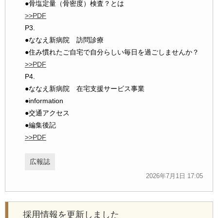
●骨塩定量（骨密度）検査？とは
>>PDF
P3.
●ななえ新病院 訪問診療
●住み慣れたご自宅で自分らしい毎日を過ごしませんか？
>>PDF
P4.
●ななえ新病院 在宅支援サービス事業
●information
●交通アクセス
●編集後記
>>PDF
広報誌
2026年7月1日 17:05
採用情報を更新しました